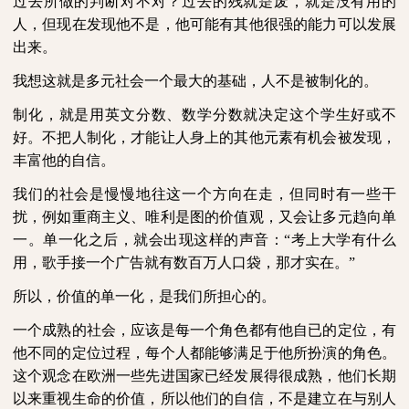
过去所做的判断对不对？过去的残就是废，就是没有用的
人，但现在发现他不是，他可能有其他很强的能力可以发展
出来。
我想这就是多元社会一个最大的基础，人不是被制化的。
制化，就是用英文分数、数学分数就决定这个学生好或不
好。不把人制化，才能让人身上的其他元素有机会被发现，
丰富他的自信。
我们的社会是慢慢地往这一个方向在走，但同时有一些干
扰，例如重商主义、唯利是图的价值观，又会让多元趋向单
一。单一化之后，就会出现这样的声音：“考上大学有什么
用，歌手接一个广告就有数百万人口袋，那才实在。”
所以，价值的单一化，是我们所担心的。
一个成熟的社会，应该是每一个角色都有他自已的定位，有
他不同的定位过程，每个人都能够满足于他所扮演的角色。
这个观念在欧洲一些先进国家已经发展得很成熟，他们长期
以来重视生命的价值，所以他们的自信，不是建立在与别人