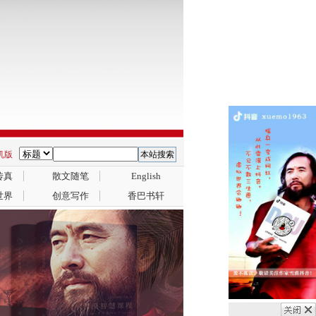
手机版
传真
散文随笔
English
世界
创意写作
香巴书轩