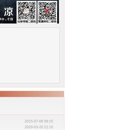
2015-07-06 09:15
2020-03-20 21:10