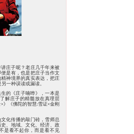
讲讲庄子呢？老庄几千年来被
即便是有，也是把庄子当作文
的精神境界的真实表达，把庄
是另一种误读或漏读。
先生的《庄子喃哗》，一本是
了解庄子的精髓放在真理层
经
》《佛陀的智慧
雪证
金刚
>
:
<
为文化传播的敲门砖，雪师总
历史、地域、文化、经济、政
不是看不起你，而是看不见