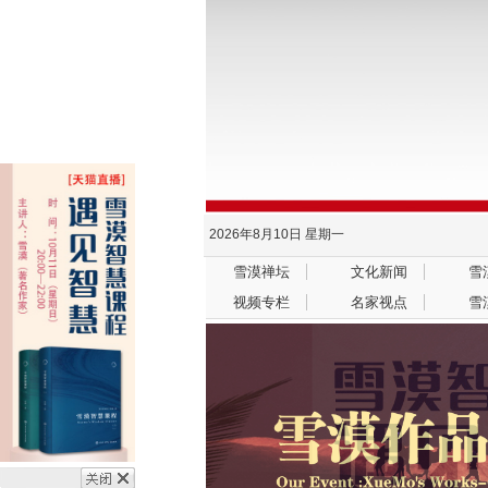
2026年8月10日
星期一
雪漠禅坛
文化新闻
雪
视频专栏
名家视点
雪