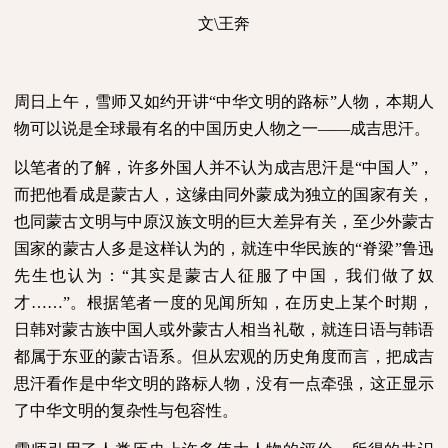
文
\
王奔
周日上午，雪师又如约开讲“中华文明的路标”人物，本期人
物可以说是全球最有名的中国历史人物之一——成吉思汗。
以笔者的了解，许多外国人并不认为成吉思汗是“中国人”，
而把他看成是蒙古人，这缘由同外蒙成为独立的国家有关，
也同蒙古文明与中原汉族文明的巨大差异有关，至少外蒙古
国家的蒙古人多是这样认为的，就连中华民族的“脊梁”鲁迅
先生也认为：“其实是蒙古人征服了中国，我们做了奴
才……”。根据笔者一度的见闻所知，在历史上某个时期，
日韩对蒙古族中国人或外蒙古人相当礼敬，就连日语与韩语
都属于东亚的蒙古语系。但从宏观的历史角度而言，把成吉
思汗看作是中华文明的路标人物，没有一点牵强，这正显示
了中华文明的复杂性与包容性。