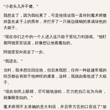
“小老头儿并不傻。”
我想走了，因为我站累了，可是他强迫我一直待到魔术师撤
掉盖在桌子上的黑布，并打开了一只棱边镶铜的漆成绿色的
大箱子。
“现在你们之中的一个人进入这只箱子里玩刀剑游戏。”他盯
着阿德里安说道，好像想让他着魔似的。
阿德里安向前走了一步。
“我进去。”
当时，我本想往回拉他，但后来我想，任何一种超越常规的
经历都会有助于他神经的康复，这样，我就由着他进了大箱
子。
“现在你闭上眼睛，尽可能地放松，尽力把自己化为乌有，
就像睡觉似的。”
魔术师用不太准确的意大利语，并且带方言的口音说了“放