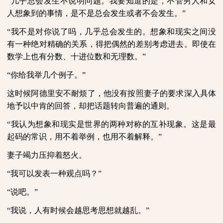
“几乎总会发生不说明问题。我要知道的是，不管男人和女
人想象到的事情，是不是总会发生或者不会发生。”
“我不是对你说了吗，几乎总会发生的。想象和现实之间没
有一种绝对精确的关系，得把偶然的差别考虑进去。即使在
数学上也有分数、十进位数和无理数。”
“你给我举几个例子。”
这时候阿德里安不耐烦了，他没有按照妻子的要求深入具体
地予以中肯的回答，却把话题转向普遍的通则。
“我认为想象和现实是世界的两种对称的互补现象。这是最
起码的常识，用不着举例，也用不着解释。”
妻子竭力压抑着怒火。
“我可以发表一种观点吗？”
“说吧。”
“我说，人有时候会越思考思想就越乱。”