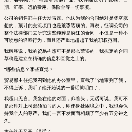
期、汇率、运输费用、保险金等一切事项。
公司的销售部主任大发雷霆。他认为我的合同绝对是凭空臆
想的，预计的交流项目也是荒谬透顶的。再说，征调公司的
整个法律部门去研究这些纯粹是疯狂的合同，不仅是一种不
可饶恕的轻率行为，而且还严重地超越了我的职权范围。
我解释说，我的贸易构想可不是那么荒谬的，我拟定的合同
草稿是建立在精确的信息和直觉之上的。
“哪些信息？哪些直觉？”
贸易部主任把我召到他的办公室里，直截了当地审判了我，
不得上诉，我听了他开始说的一番话就明白了。
我哑口无言。我坐在他的对面，仰着头，无话可说。我可不
是那种对上司溜须拍马的人，即使身处困境之中，我也会保
持我个人的尊严。我们一言不发面面相觑了至少有五分钟之
久。
主任终于又开口说话了。