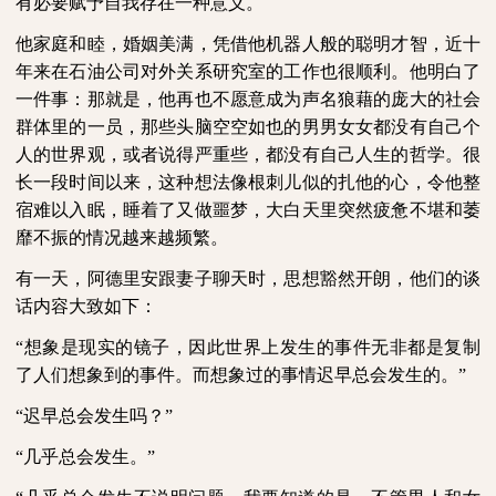
有必要赋予自我存在一种意义。
他家庭和睦，婚姻美满，凭借他机器人般的聪明才智，近十
年来在石油公司对外关系研究室的工作也很顺利。他明白了
一件事：那就是，他再也不愿意成为声名狼藉的庞大的社会
群体里的一员，那些头脑空空如也的男男女女都没有自己个
人的世界观，或者说得严重些，都没有自己人生的哲学。很
长一段时间以来，这种想法像根刺儿似的扎他的心，令他整
宿难以入眠，睡着了又做噩梦，大白天里突然疲惫不堪和萎
靡不振的情况越来越频繁。
有一天，阿德里安跟妻子聊天时，思想豁然开朗，他们的谈
话内容大致如下：
“想象是现实的镜子，因此世界上发生的事件无非都是复制
了人们想象到的事件。而想象过的事情迟早总会发生的。”
“迟早总会发生吗？”
“几乎总会发生。”