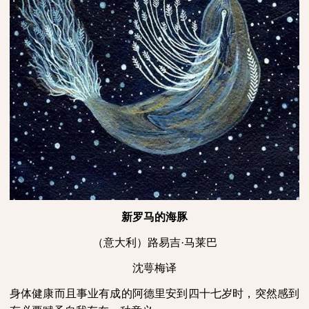
新罗马的海豚
（意大利）路易吉·马莱巴
沈萼梅译
身体健康而且事业有成的阿德里安到四十七岁时，突然感到