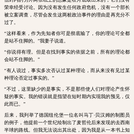
荣幸经受讨论。因为没有发生任何政府危机，没有一个部长
被立案调查，尽管会发生这两桩政治事件的理由是再充分不
过了。
“这样看来，作为先知者你可是彻底输了，你的理论可全都
是站不住脚的。”我妻子说道。
“你说得有理。但是在找到事实的依据之前，所有的理论都
会站不住脚的。”
“有人说过，事实多次否认过某种理论，而从来没有见过某
种理论否定过事实的。”
“不过，这里缺少的是事实，不是那些使人们对理论产生怀
疑的事实。我的错误就是指望在短时期内实现我的预见，仅
此而已。”
后来，我列举了德国纽伦堡一位名叫马丁·贝汉姆的制图员
的例子，他提前一个世纪绘制出了麦哲伦后来发现的去西南
半球的路线。但我无法说出其出处，因为我是从一本书上知