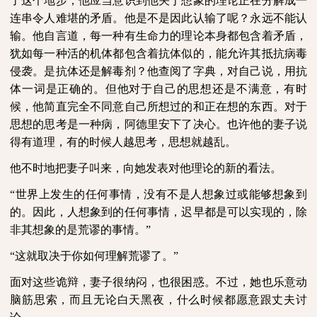
了这个地步，他应当意识到他关于想象的理论正在分解成一
连串令人难堪的矛盾。他是不是因此认输了呢？永远不能认
输。他自言道，每一种有生命力的理论本身都包含着矛盾，
犹如每一种活的机体都包含着抗体似的，能允许其抵抗病毒
侵袭。是抗体还是解毒剂？他查阅了字典，对自己说，用抗
体一词是正确的。但他对于自己的思想还是不满意，有时
候，他简直完全不同意自己所想过的和正在想的东西。对于
思想的思考是一种病，阿德里安下了决心。也许他的妻子说
得有道理，有的时候人越思考，思想就越乱。
他不时地把妻子叫来，向她发表对他理论的新的看法。
“世界上发生的任何事情，没有不是人想象过或能够想象到
的。因此，人想象到的任何事情，迟早都是可以实现的，除
非其想象的是荒谬的事情。”
“这就取决于你如何理解荒谬了。”
面对这些诡辩，妻子很纳闷，也很困惑。不过，她也乐意动
脑筋思索，而且无论白天黑夜，什么时候都愿意跟丈夫讨