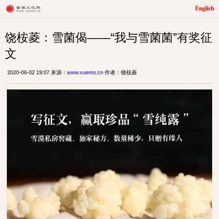
English
饶桉菱：雪菌偈——“我与雪菌菌”有奖征
文
2020-06-02 19:07 来源：
www.xuemo.cn
作者：饶桉菱