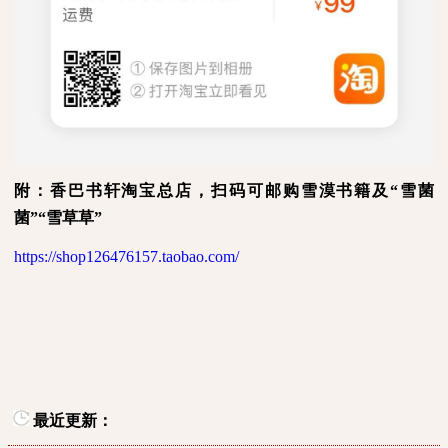
附：香巴书轩淘宝总店，扫码可邮购雪漠书籍及“雪菌
菌”“雪草草”
https://shop126476157.taobao.com/
最近更新：