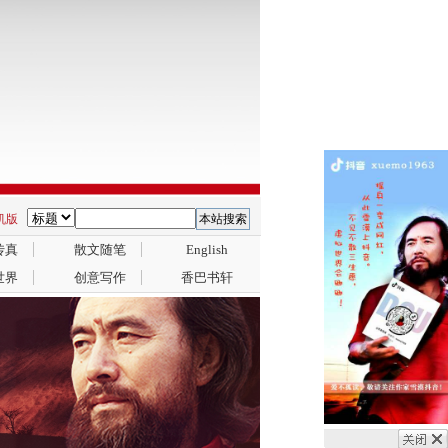
手机版
传真
散文随笔
English
世界
创意写作
香巴书轩