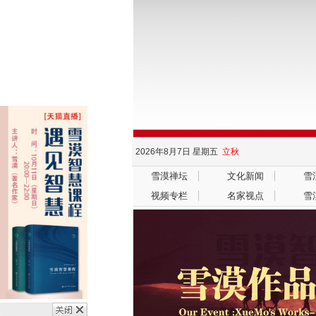
2026年8月7日
星期五
立秋
雪漠禅坛
文化新闻
雪
视频专栏
名家视点
雪