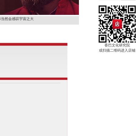
那就是天堂
你当然会感叹宇宙之大
你才具有观音的品德。
别人，先从改变自己开
你来，对我进行着一种
香巴文化研究院
上等的容器。
或扫描二维码进入店铺
很快就会过去。
它
那就是天堂
你当然会感叹宇宙之大
你才具有观音的品德。
别人，先从改变自己开
你来，对我进行着一种
上等的容器。
很快就会过去。
它