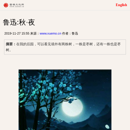
English
鲁迅:秋·夜
2019-11-27 15:55 来源：
www.xuemo.cn
作者：鲁迅
摘要：
在我的后园，可以看见墙外有两株树，一株是枣树，还有一株也是枣
树。