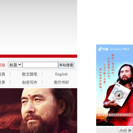
手机版
传真
散文随笔
English
世界
创意写作
香巴书轩