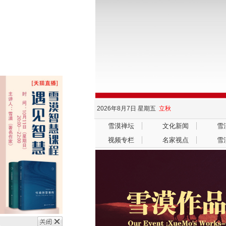
2026年8月7日
星期五
立秋
雪漠禅坛
文化新闻
雪
视频专栏
名家视点
雪