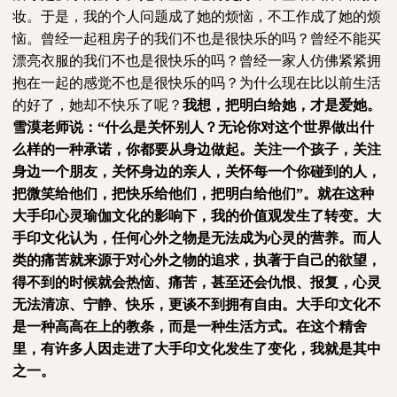
妆。于是，我的个人问题成了她的烦恼，不工作成了她的烦
恼。曾经一起租房子的我们不也是很快乐的吗？曾经不能买
漂亮衣服的我们不也是很快乐的吗？曾经一家人仿佛紧紧拥
抱在一起的感觉不也是很快乐的吗？为什么现在比以前生活
的好了，她却不快乐了呢？
我想，把明白给她，才是爱她。
雪漠老师说：“什么是关怀别人？无论你对这个世界做出什
么样的一种承诺，你都要从身边做起。关注一个孩子，关注
身边一个朋友，关怀身边的亲人，关怀每一个你碰到的人，
把微笑给他们，把快乐给他们，把明白给他们”。就在这种
大手印心灵瑜伽文化的影响下，我的价值观发生了转变。大
手印文化认为，任何心外之物是无法成为心灵的营养。而人
类的痛苦就来源于对心外之物的追求，执著于自己的欲望，
得不到的时候就会热恼、痛苦，甚至还会仇恨、报复，心灵
无法清凉、宁静、快乐，更谈不到拥有自由。大手印文化不
是一种高高在上的教条，而是一种生活方式。在这个精舍
里，有许多人因走进了大手印文化发生了变化，我就是其中
之一。