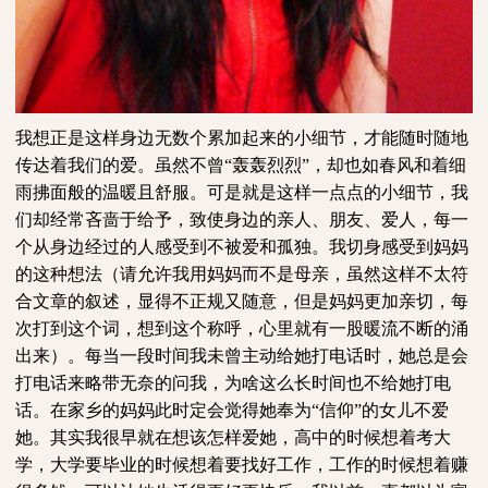
我想正是这样身边无数个累加起来的小细节，才能随时随地
传达着我们的爱。虽然不曾“轰轰烈烈”，却也如春风和着细
雨拂面般的温暖且舒服。可是就是这样一点点的小细节，我
们却经常吝啬于给予，致使身边的亲人、朋友、爱人，每一
个从身边经过的人感受到不被爱和孤独。我切身感受到妈妈
的这种想法（请允许我用妈妈而不是母亲，虽然这样不太符
合文章的叙述，显得不正规又随意，但是妈妈更加亲切，每
次打到这个词，想到这个称呼，心里就有一股暖流不断的涌
出来）。每当一段时间我未曾主动给她打电话时，她总是会
打电话来略带无奈的问我，为啥这么长时间也不给她打电
话。在家乡的妈妈此时定会觉得她奉为“信仰”的女儿不爱
她。其实我很早就在想该怎样爱她，高中的时候想着考大
学，大学要毕业的时候想着要找好工作，工作的时候想着赚