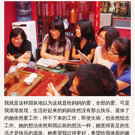
我就是这样固执地以为这就是给妈妈的爱，全部的爱。可是
我渐渐发现，生活好起来的妈妈依然没有那么快乐。退休了
的她依然要工作，停不下来的工作，即使生病，也依然惦念
工作。她的想法依然和我以前的想法一样，她觉得富足的生
活才是快乐的源泉。她希望我过得更好，希望给我体面的嫁