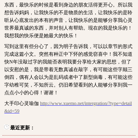
东西，最快乐的时候是看到身边的朋友活得更开心。所以我
想告诉妈妈，让我快乐的不是物质的生活，让我快乐的是聆
听从心底发出的本有的声音，让我快乐的是能够分享我心灵
世界最真诚的东西，并对别人有帮助。现在的我是快乐的！
我想我的快乐便是她最大的快乐！
写到这里有些分心了，因为明子告诉我，可以以章节的形式
完成这篇小文。突然有种正中下怀的感觉窃喜中！我不知道
快
N
年没敲过字的我能否表明我要分享给大家的思想，但了
以安慰的是，我是带着无数真诚在敲字，有可能这些字颠三
倒四，偶有人会以为是乱码或者中了新型病毒，有可能这些
字幼稚可笑，不知所云。仍旧希望看到的人能够分享到我一
点点小小的心得！谢谢！
大手印心灵瑜伽
http://www.xuemo.net/intergration/?type=detail
&id=59
最近更新：