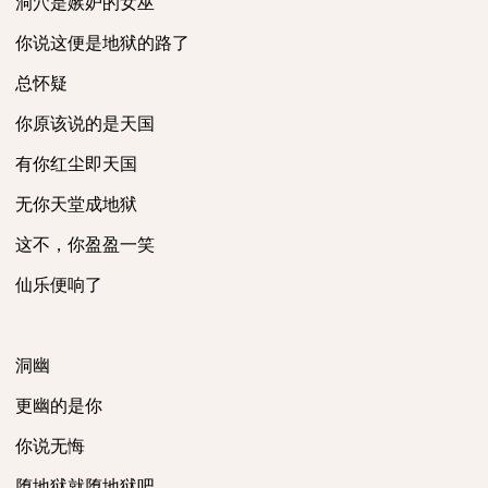
洞穴是嫉妒的女巫
你说这便是地狱的路了
总怀疑
你原该说的是天国
有你红尘即天国
无你天堂成地狱
这不，你盈盈一笑
仙乐便响了
洞幽
更幽的是你
你说无悔
堕地狱就堕地狱吧