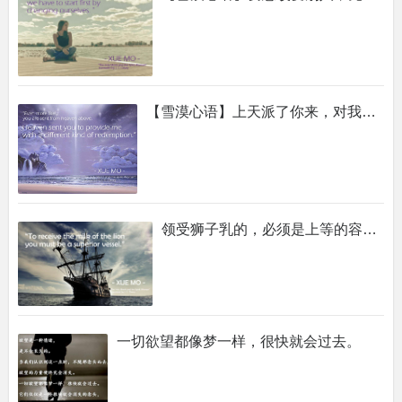
【雪漠心语】上天派了你来，对我进行着一种别样的救赎。
领受狮子乳的，必须是上等的容器。
一切欲望都像梦一样，很快就会过去。