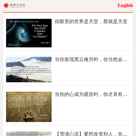
English
你眼里的世界是天堂，那就是天堂
当你发现黑云掩月时，你当然会感叹宇宙之大和人类之小的。
当你的心成为观音时，你才具有观音的品德。
【雪漠心语】要想改变别人，先从改变自己开始。