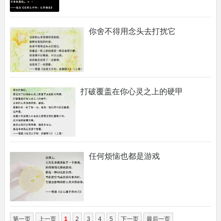
你舍不得用念头去打扰它
打破覆盖在你心灵之上的硬甲
任何烦恼也都是游戏
第一页
上一页
1
2
3
4
5
下一页
最后一页