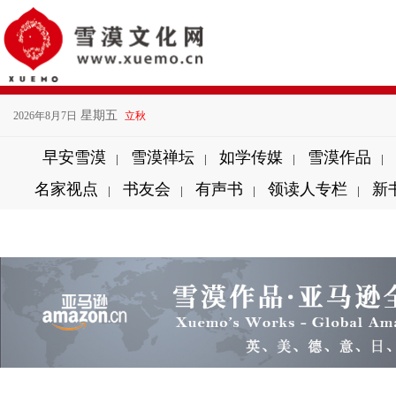
星期五
2026年8月7日
立秋
早安雪漠
雪漠禅坛
如学传媒
雪漠作品
|
|
|
|
名家视点
书友会
有声书
领读人专栏
新
|
|
|
|