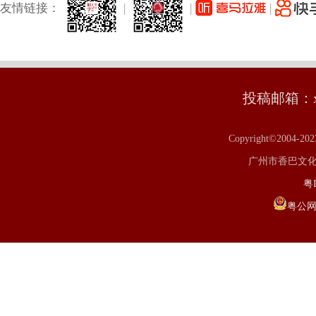
友情链接：
|
|
|
投稿邮箱：xm
Copyright©2004-20
广州市香巴文化研究
粤I
粤公网安