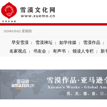
星期四
2026年8月6日
早安雪漠
雪漠禅坛
如学传媒
雪漠作品
|
|
|
|
名家视点
书友会
有声书
领读人专栏
新
|
|
|
|