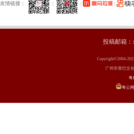
友情链接：
|
|
|
投稿邮箱：xm
Copyright©2004-20
广州市香巴文化研究
粤I
粤公网安