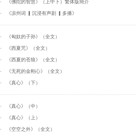
·
《佛陀的智慧》（上中下）繁体版簡介
·
《凉州词 ▎沉浸有声剧 ▎多播》
·
《匈奴的子孙》（全文）
·
《西夏咒》（全文）
·
《西夏的苍狼》（全文）
·
《无死的金刚心》（全文）
·
《真心》（下）
·
《真心》（中）
·
《真心》（上）
·
《空空之外》（全文）