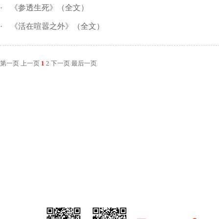
·
《参透生死》（全文）
·
《活在喧嚣之外》（全文）
第一页
上一页
1
2
下一页
最后一页