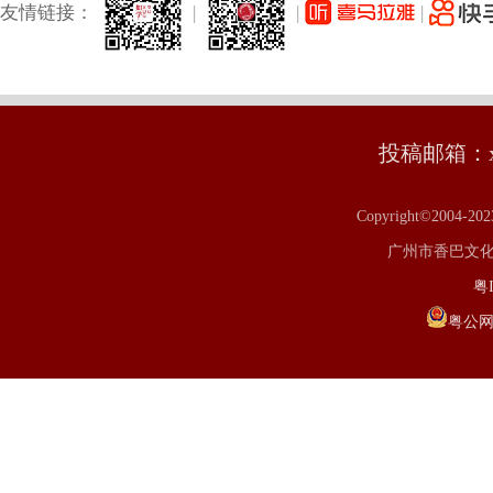
友情链接：
|
|
|
投稿邮箱：xm
Copyright©2004-20
广州市香巴文化研究
粤I
粤公网安