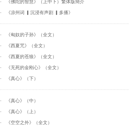
·
《佛陀的智慧》（上中下）繁体版簡介
·
《凉州词 ▎沉浸有声剧 ▎多播》
·
《匈奴的子孙》（全文）
·
《西夏咒》（全文）
·
《西夏的苍狼》（全文）
·
《无死的金刚心》（全文）
·
《真心》（下）
·
《真心》（中）
·
《真心》（上）
·
《空空之外》（全文）