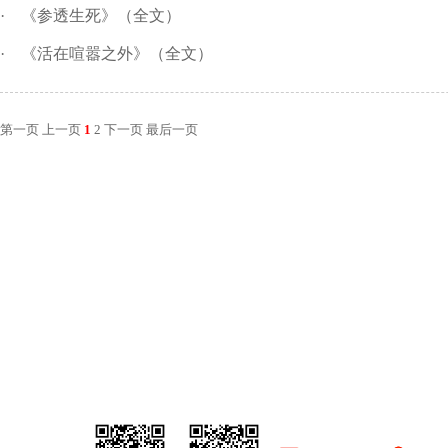
·
《参透生死》（全文）
·
《活在喧嚣之外》（全文）
第一页
上一页
1
2
下一页
最后一页