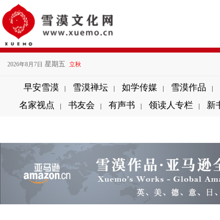
星期五
2026年8月7日
立秋
早安雪漠
雪漠禅坛
如学传媒
雪漠作品
|
|
|
|
名家视点
书友会
有声书
领读人专栏
新
|
|
|
|