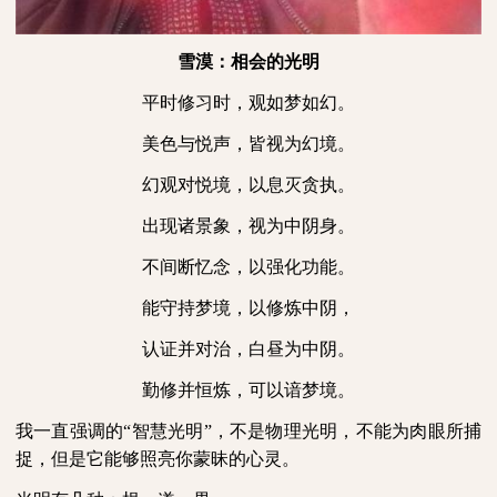
雪漠：相会的光明
平时修习时，观如梦如幻。
美色与悦声，皆视为幻境。
幻观对悦境，以息灭贪执。
出现诸景象，视为中阴身。
不间断忆念，以强化功能。
能守持梦境，以修炼中阴，
认证并对治，白昼为中阴。
勤修并恒炼，可以谙梦境。
我一直强调的“智慧光明”，不是物理光明，不能为肉眼所捕
捉，但是它能够照亮你蒙昧的心灵。