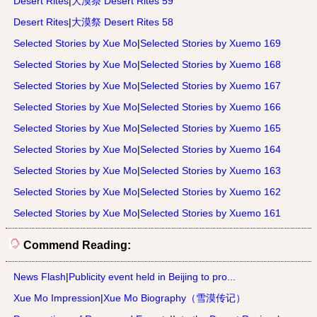
Desert Rites
|
大漠祭 Desert Rites 59
Desert Rites
|
大漠祭 Desert Rites 58
Selected Stories by Xue Mo
|
Selected Stories by Xuemo 169
Selected Stories by Xue Mo
|
Selected Stories by Xuemo 168
Selected Stories by Xue Mo
|
Selected Stories by Xuemo 167
Selected Stories by Xue Mo
|
Selected Stories by Xuemo 166
Selected Stories by Xue Mo
|
Selected Stories by Xuemo 165
Selected Stories by Xue Mo
|
Selected Stories by Xuemo 164
Selected Stories by Xue Mo
|
Selected Stories by Xuemo 163
Selected Stories by Xue Mo
|
Selected Stories by Xuemo 162
Selected Stories by Xue Mo
|
Selected Stories by Xuemo 161
Commend Reading:
News Flash
|
Publicity event held in Beijing to pro...
Xue Mo Impression
|
Xue Mo Biography（雪漠传记）