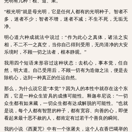
光明有几种：根、道、果。
“根光明”就是母光明，它是任何人都有的光明种子。智者不
多，迷者不少；智者不增，迷者不减；不生不死，无垢无
净。
明心道六种成就法中说过：“作为此心之真体，诸法之实
相，不二不一之真空，当你自己得到受用，无尚清净的大安
乐境时，不顾一切之法者，根本静观。”
我用四个短语来形容过这种状态：去机心，事本觉，任自
然，明大道。自己受用后，不顾一切有为造做之法，便是去
除机心，达到一种真正的任运自然。
那么，为什么说它是“本觉”？因为人的本性中就存在这个东
西，它是一种众生皆具的成佛可能性。释迦牟尼说：“一切
众生都有如来藏，一切众生都有达成解脱的可能性。”也就
是说，每个人都有智慧的种子，都有宽容、向善的心，即便
看起来最十恶不赦的人，都肯定有过若干个善良的瞬间。
我的小说《西夏咒》中有一个张屠夫，这个人在香巴噶举的