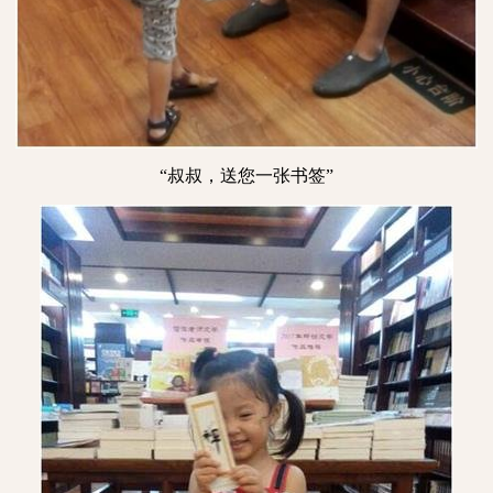
“叔叔，送您一张书签”