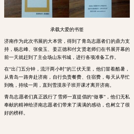
承载大爱的书签
济南作为此次书展的大本营，得到了青岛志愿者们的鼎力支
持，杨志峰、张俊玉、姜正德和付文贤老师们在书展开幕的
前一天就赶到了主会场山东书城，进行各项准备工作。
在“出门五分钟，流汗两小时”的三伏天里，他们冒着酷暑，
从青岛一路奔赴济南，自行负责餐费、住宿费，每天从早忙
到晚，持续一周，直到雪漠亲子班开课才离开济南。
青岛志愿者们真正践行了雪师一直提倡的“做事”，他们无私
奉献的精神给济南志愿者们带来了满满的感动，也树立了很
好的榜样。