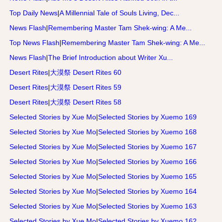
Top Daily News
|
A Millennial Tale of Souls Living, Dec...
News Flash
|
Remembering Master Tam Shek-wing: A Me...
Top News Flash
|
Remembering Master Tam Shek-wing: A Me...
News Flash
|
The Brief Introduction about Writer Xu...
Desert Rites
|
大漠祭 Desert Rites 60
Desert Rites
|
大漠祭 Desert Rites 59
Desert Rites
|
大漠祭 Desert Rites 58
Selected Stories by Xue Mo
|
Selected Stories by Xuemo 169
Selected Stories by Xue Mo
|
Selected Stories by Xuemo 168
Selected Stories by Xue Mo
|
Selected Stories by Xuemo 167
Selected Stories by Xue Mo
|
Selected Stories by Xuemo 166
Selected Stories by Xue Mo
|
Selected Stories by Xuemo 165
Selected Stories by Xue Mo
|
Selected Stories by Xuemo 164
Selected Stories by Xue Mo
|
Selected Stories by Xuemo 163
Selected Stories by Xue Mo
|
Selected Stories by Xuemo 162