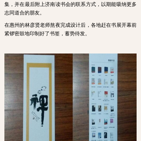
集，并在最后附上济南读书会的联系方式，以期能吸纳更多
志同道合的朋友。
在惠州的林彦贤老师熬夜完成设计后，各地赶在书展开幕前
紧锣密鼓地印制好了书签，蓄势待发。