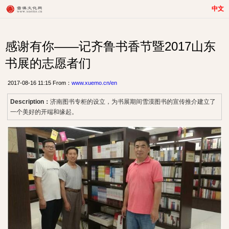
中文
感谢有你——记齐鲁书香节暨2017山东
书展的志愿者们
2017-08-16 11:15 From：
www.xuemo.cn/en
Description：
济南图书专柜的设立，为书展期间雪漠图书的宣传推介建立了
一个美好的开端和缘起。