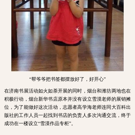
“帮爷爷把书签都摆放好了，好开心”
在济南书展活动如火如荼开展的同时，烟台和潍坊两地也在
积极行动，烟台新华书店原本并没有设立雪漠老师的展销摊
位，为了能做好这次活动，志愿者高学海老师连同大百科出
版社的工作人员一起找到书店的负责人多次沟通交流，终于
成功在一楼设立“雪漠作品专柜”。