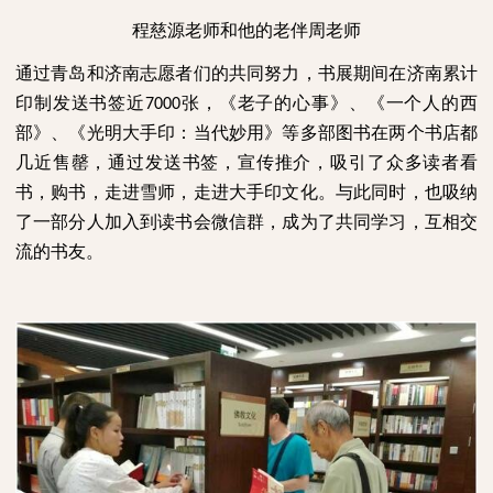
程慈源老师和他的老伴周老师
通过青岛和济南志愿者们的共同努力，书展期间在济南累计
印制发送书签近
张，《老子的心事》、《一个人的西
7000
部》、《光明大手印：当代妙用》等多部图书在两个书店都
几近售罄，通过发送书签，宣传推介，吸引了众多读者看
书，购书，走进雪师，走进大手印文化。与此同时，也吸纳
了一部分人加入到读书会微信群，成为了共同学习，互相交
流的书友。