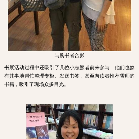
与购书者合影
书展活动过程中还吸引了几位小志愿者前来参与，他们也煞
有其事地帮忙整理专柜、发送书签，甚至向读者推荐雪师的
书籍，吸引了现场众多目光。