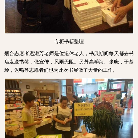
专柜书籍整理
烟台志愿者迟淑芳老师是位退休老人，书展期间每天都去书
店发送书签，做宣传，风雨无阻。另外高学海、张晓，于基
玲，迟鸣等志愿者们也为此次书展做了大量的工作。