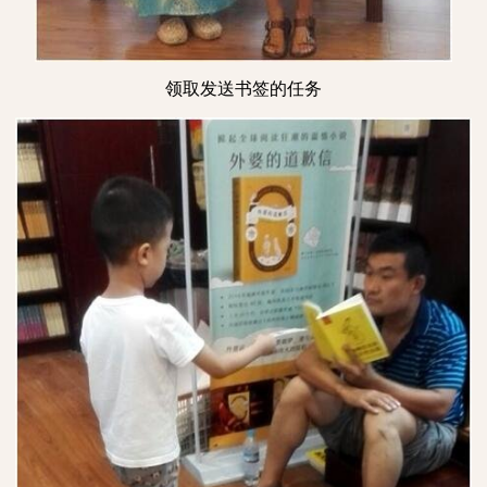
领取发送书签的任务