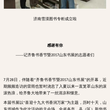
济南雪漠图书专柜成立啦
感谢有你
——记齐鲁书香节暨
山东书展的志愿者们
2017
月
日，伴随着“齐鲁书香节暨
山东书展”的开幕，近
7
28
2017
期频频造访的雷雨也暂时浇息了入夏以来一直笼罩山东的滚
滚热浪，给齐鲁大地带来了一丝清凉和惬意。
本届书展以“喜迎十九大书香润万家”为主题，历时十天，山
东书城作为此次活动的主会场，全省各市、县（区）新华书