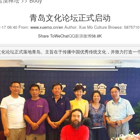
雪漠禅坛 >> Body
青岛文化论坛正式启动
7-17 06:40 From:
www.xuemo.cn/en
Author: Xue Mo Culture Browse:
5875710
Share To
WeChat
QQ
新浪微博
58.8K
岛文化论坛正式落地青岛。主旨在于传播中国优秀传统文化，并致力打造一