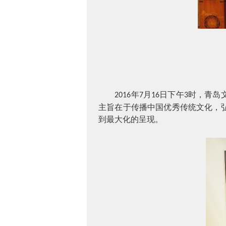
年
月
日下午
时，青岛
2016
7
16
3
主旨在于传播中国优秀传统文化，
到最大化的呈现。