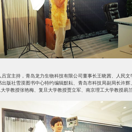
人吕宜主持，青岛龙力生物科技有限公司董事长王晓茜、人民文
书出版社雪漠图书中心特约编辑默耘、青岛市科技局副局长许辉
旦大学教授张艳梅、复旦大学教授贾立军、南京理工大学教授易