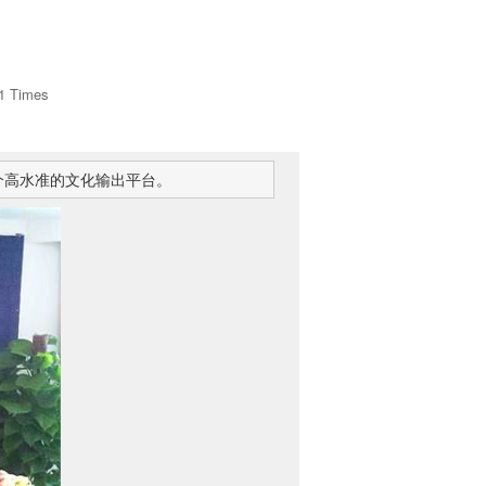
1
Times
个高水准的文化输出平台。