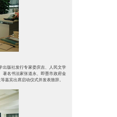
学出版社发行专家娄庆吉、人民文学
、著名书法家张道永、即墨市政府金
兰等嘉宾出席启动仪式并发表致辞。