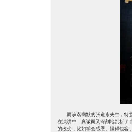
而诙谐幽默的张道永先生，特
在演讲中，真诚而又深刻地剖析了
的改变，比如学会感恩、懂得包容