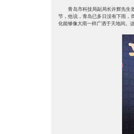
青岛市科技局副局长许辉先生
节，他说，青岛已多日没有下雨，
化能够像大雨一样广洒于天地间。