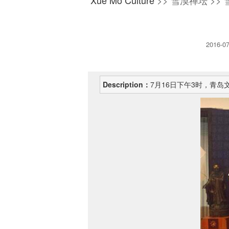
Xue Mo Culture
>> 雪漠禅坛 >> 
2016-0
Description：
7月16日下午3时，青