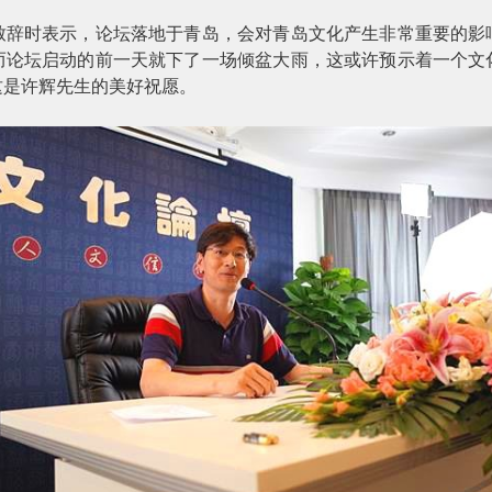
致辞时表示，论坛落地于青岛，会对青岛文化产生非常重要的影
而论坛启动的前一天就下了一场倾盆大雨，这或许预示着一个文
这是许辉先生的美好祝愿。